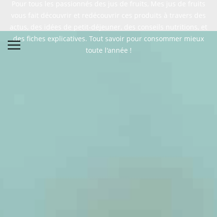
Pour tous les passionnés des jus de fruits, Mes jus de fruits
vous fait découvrir et redécouvrir ces produits à travers des
actus, des idées de petit-déjeuner, des conseils nutritions, et
des fiches explicatives. Tout savoir pour consommer mieux
toute l'année !