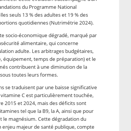
andations du Programme National
lles seuls 13 % des adultes et 19 % des
q portions quotidiennes (Nutrimétrie 2024).
texte socio-économique dégradé, marqué par
sécurité alimentaire, qui concerne
lation adulte. Les arbitrages budgétaires,
ge, équipement, temps de préparation) et le
més contribuent à une diminution de la
sous toutes leurs formes.
ns se traduisent par une baisse significative
vitamine C est particulièrement touchée,
e 2015 et 2024, mais des déficits sont
amines tel que la B9, la A, ainsi que pour
et le magnésium. Cette dégradation du
un enjeu majeur de santé publique, compte