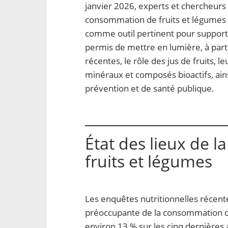
janvier 2026, experts et chercheurs 
consommation de fruits et légumes en
comme outil pertinent pour suppor
permis de mettre en lumière, à parti
récentes, le rôle des jus de fruits, 
minéraux et composés bioactifs, ains
prévention et de santé publique.
État des lieux de 
fruits et légumes
Les enquêtes nutritionnelles récen
préoccupante de la consommation de
environ 13 % sur les cinq dernières