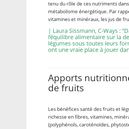
tenu du rôle de ces nutriments dans 
métabolisme énergétique. Par rappor
vitamines et minéraux, les jus de fru
| Laura Sissmann, C-Ways : “D
l’équilibre alimentaire sur la d
légumes sous toutes leurs for
ont une vraie place à jouer dan
Apports nutritionne
de fruits
Les bénéfices santé des fruits et l
richesse en fibres, vitamines, min
(polyphénols, caroténoïdes, phytosté