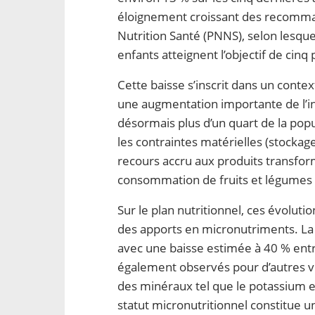
éloignement croissant des recomm
Nutrition Santé (PNNS), selon lesque
enfants atteignent l’objectif de cin
Cette baisse s’inscrit dans un con
une augmentation importante de l’in
désormais plus d’un quart de la popu
les contraintes matérielles (stocka
recours accru aux produits transfor
consommation de fruits et légumes 
Sur le plan nutritionnel, ces évolutio
des apports en micronutriments. La 
avec une baisse estimée à 40 % entr
également observés pour d’autres vit
des minéraux tel que le potassium 
statut micronutritionnel constitue 