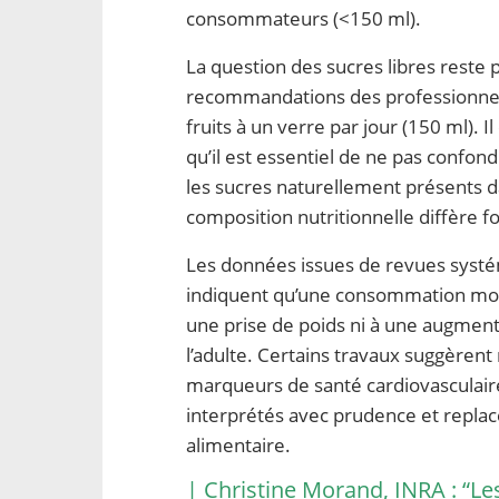
consommateurs (<150 ml).
La question des sucres libres reste p
recommandations des professionnels
fruits à un verre par jour (150 ml). 
qu’il est essentiel de ne pas confond
les sucres naturellement présents dan
composition nutritionnelle diffère 
Les données issues de revues systé
indiquent qu’une consommation modér
une prise de poids ni à une augment
l’adulte. Certains travaux suggèren
marqueurs de santé cardiovasculaire
interprétés avec prudence et replac
alimentaire.
| Christine Morand, INRA : “L