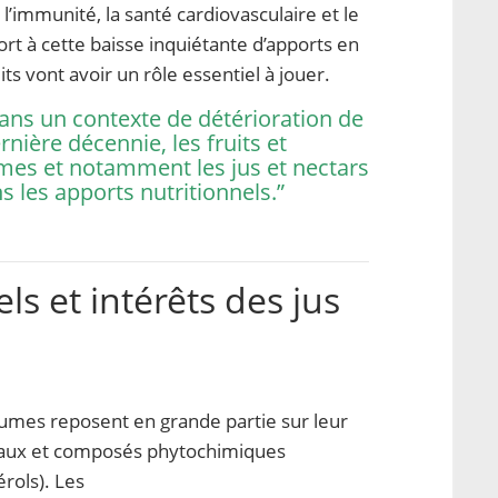
l’immunité, la santé cardiovasculaire et le
t à cette baisse inquiétante d’apports en
its vont avoir un rôle essentiel à jouer.
ans un contexte de détérioration de
ernière décennie, les fruits et
mes et notamment les jus et nectars
s les apports nutritionnels.”
ls et intérêts des jus
égumes reposent en grande partie sur leur
éraux et composés phytochimiques
rols). Les