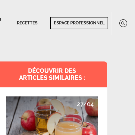
U
RECETTES
ESPACE PROFESSIONNEL
DÉCOUVRIR DES
ARTICLES SIMILAIRES :
27/04