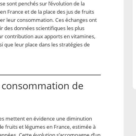
se sont penchés sur l’évolution de la
 France et de la place des jus de fruits
ter leur consommation. Ces échanges ont
r des données scientifiques les plus
leur contribution aux apports en vitamines,
i que leur place dans les stratégies de
la consommation de
tes mettent en évidence une diminution
 fruits et légumes en France, estimée à
 années. Cette évolution s’accompagne d’un