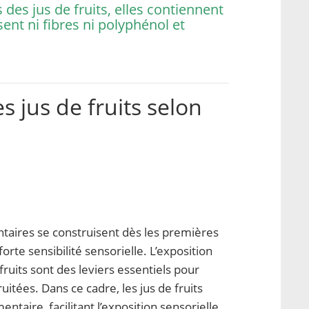
es jus de fruits, elles contiennent
ent ni fibres ni polyphénol et
s jus de fruits selon
ntaires se construisent dès les premières
rte sensibilité sensorielle. L’exposition
fruits sont des leviers essentiels pour
uitées. Dans ce cadre, les jus de fruits
taire, facilitant l’exposition sensorielle,