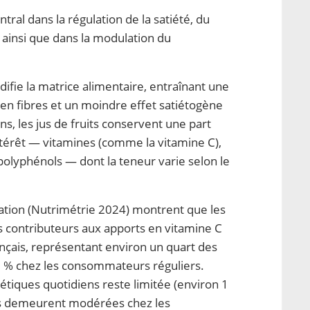
tral dans la régulation de la satiété, du
 ainsi que dans la modulation du
difie la matrice alimentaire, entraînant une
r en fibres et un moindre effet satiétogène
ns, les jus de fruits conservent une part
térêt — vitamines (comme la vitamine C),
olyphénols — dont la teneur varie selon le
ion (Nutrimétrie 2024) montrent que les
rs contributeurs aux apports en vitamine C
ançais, représentant environ un quart des
40 % chez les consommateurs réguliers.
étiques quotidiens reste limitée (environ 1
es demeurent modérées chez les