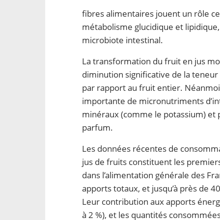
fibres alimentaires jouent un rôle cen
métabolisme glucidique et lipidique,
microbiote intestinal.
La transformation du fruit en jus mo
diminution significative de la teneu
par rapport au fruit entier. Néanmoi
importante de micronutriments d’in
minéraux (comme le potassium) et p
parfum.
Les données récentes de consommat
jus de fruits constituent les premie
dans l’alimentation générale des Fr
apports totaux, et jusqu’à près de 
Leur contribution aux apports énerg
à 2 %), et les quantités consommé