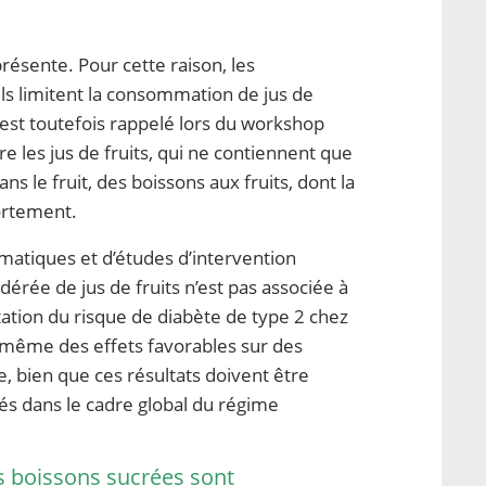
résente. Pour cette raison, les
 limitent la consommation de jus de
Il est toutefois rappelé lors du workshop
re les jus de fruits, qui ne contiennent que
s le fruit, des boissons aux fruits, dont la
fortement.
matiques et d’études d’intervention
ée de jus de fruits n’est pas associée à
ation du risque de diabète de type 2 chez
t même des effets favorables sur des
, bien que ces résultats doivent être
és dans le cadre global du régime
es boissons sucrées sont