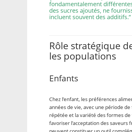
fondamentalement différentes d
des sucres ajoutés, ne fourniss
incluent souvent des additifs.”
Rôle stratégique de
les populations
Enfants
Chez l’enfant, les préférences alime
années de vie, avec une période de fo
répétée et la variété des formes de 
favoriser l’acceptation des saveurs fr
peuvent constituer un outil complémen