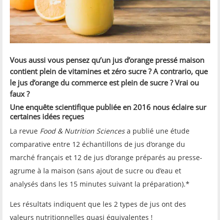
Vous aussi vous pensez qu’un jus d’orange pressé maison
contient plein de vitamines et zéro sucre ? A contrario, que
le jus d’orange du commerce est plein de sucre ? Vrai ou
faux
?
U
ne
enquête scientifique publiée en 2016 nous éclaire sur
certaines idées reçues
La revue
Food & Nutrition Sciences
a publié une étude
comparative entre 12 échantillons de jus d’orange du
marché français et 12 de jus d’orange préparés au presse-
agrume à la maison (sans ajout de sucre ou d’eau et
analysés dans les 15 minutes suivant la préparation).*
Les résultats indiquent que les 2 types de jus ont des
valeurs nutritionnelles quasi équivalentes !