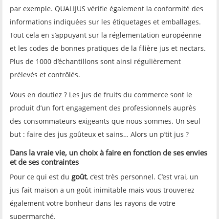
par exemple. QUALIJUS vérifie également la conformité des
informations indiquées sur les étiquetages et emballages.
Tout cela en s’appuyant sur la réglementation européenne
et les codes de bonnes pratiques de la filière jus et nectars.
Plus de 1000 d’échantillons sont ainsi régulièrement
prélevés et contrôlés.
Vous en doutiez ? Les jus de fruits du commerce sont le
produit d’un fort engagement des professionnels auprès
des consommateurs exigeants que nous sommes. Un seul
but : faire des jus goûteux et sains… Alors un p’tit jus ?
D
ans la vraie vie, un choix à faire en fonction de ses envies
et de ses contraintes
goût
Pour ce qui est du
, c’est très personnel. C’est vrai, un
jus fait maison a un goût inimitable mais vous trouverez
également votre bonheur dans les rayons de votre
supermarché.