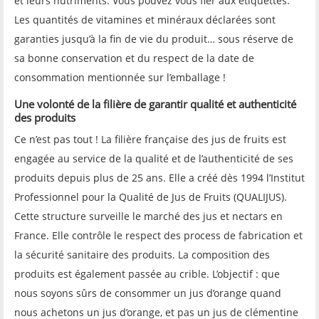
et leurs nutriments. Vous pouvez vous fier aux étiquettes.
Les quantités de vitamines et minéraux déclarées sont
garanties jusqu’à la fin de vie du produit… sous réserve de
sa bonne conservation et du respect de la date de
consommation mentionnée sur l’emballage !
U
ne
volonté de la filière de garantir qualité et authenticité
des produits
Ce n’est pas tout ! La filière française des jus de fruits est
engagée au service de la qualité et de l’authenticité de ses
produits depuis plus de 25 ans. Elle a créé dès 1994 l’Institut
Professionnel pour la Qualité de Jus de Fruits (QUALIJUS).
Cette structure surveille le marché des jus et nectars en
France. Elle contrôle le respect des process de fabrication et
la sécurité sanitaire des produits. La composition des
produits est également passée au crible. L’objectif : que
nous soyons sûrs de consommer un jus d’orange quand
nous achetons un jus d’orange, et pas un jus de clémentine