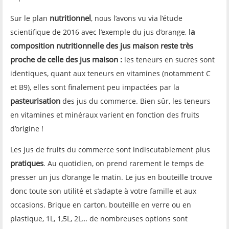
nutritionnel
Sur le plan
, nous l’avons vu via l’étude
a
scientifique de 2016 avec l’exemple du jus d’orange, l
composition nutritionnelle des jus maison reste très
proche de celle des jus maison :
les teneurs en sucres sont
identiques, quant aux teneurs en vitamines (notamment C
et B9), elles sont finalement peu impactées par la
pasteurisation
des jus du commerce. Bien sûr, les teneurs
en vitamines et minéraux varient en fonction des fruits
d’origine !
Les jus de fruits du commerce sont indiscutablement plus
pratiques
. Au quotidien, on prend rarement le temps de
presser un jus d’orange le matin. Le jus en bouteille trouve
donc toute son utilité et s’adapte à votre famille et aux
occasions. Brique en carton, bouteille en verre ou en
plastique, 1L, 1,5L, 2L… de nombreuses options sont