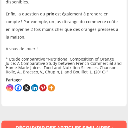
disponibles.
prix
Enfin, la question du
est également à prendre en
compte ! Par exemple, un jus d’orange du commerce coûte
en moyenne 2 fois moins cher que des oranges pressées à
la maison.
A vous de jouer !
* Etude comparative “Nutritional Composition of Orange
Juice: A Comparative Study between French Commercial and
Home-Made Juices. Food and Nutrition Sciences, Chanson-
Rolle, A., Braesco, V., Chupin, J. and Bouillot, L. (2016).”
Partager
DÉCOUVRIR DES ARTICLES SIMILAIRES :