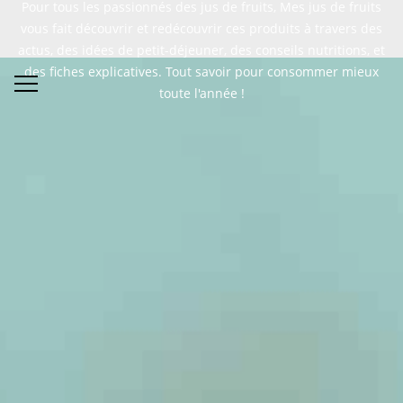
Pour tous les passionnés des jus de fruits, Mes jus de fruits
vous fait découvrir et redécouvrir ces produits à travers des
actus, des idées de petit-déjeuner, des conseils nutritions, et
des fiches explicatives. Tout savoir pour consommer mieux
toute l'année !