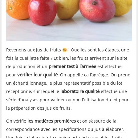
Revenons aux jus de fruits
! Quelles sont les étapes, une
fois la cueillette faite ? Et bien, les fruits arrivent sur le site
premier test
à l’arrivée
de production et un
est effectué
vérifier leur qualité
pour
. On appelle ça l’agréage. On prend
un échantillonnage, le plus représentatif possible du lot
laboratoire qualité
réceptionné, sur lequel le
effectue une
série d’analyses pour valider ou non l’utilisation du lot pour
la préparation des jus de fruits.
les matières premières
On vérifie
et on s’assure de la
correspondance avec les spécifications du jus à élaborer.
Une fois le lot validé, le camion est déchargé et les fruits