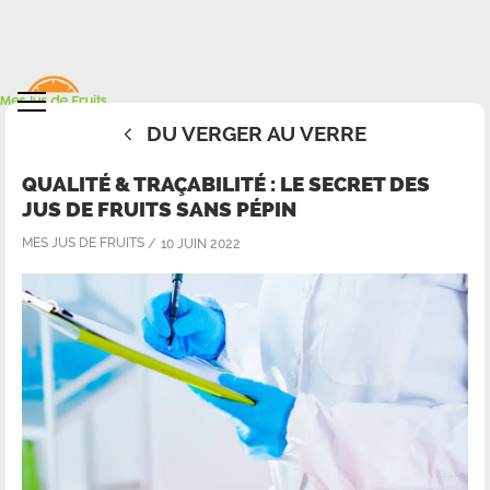
DU VERGER AU VERRE
QUALITÉ & TRAÇABILITÉ : LE SECRET DES
JUS DE FRUITS SANS PÉPIN
MES JUS DE FRUITS
10 JUIN 2022