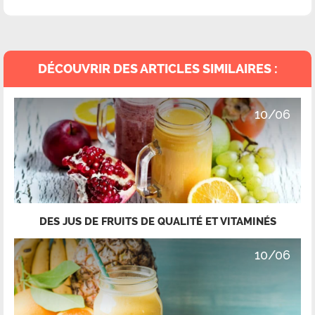
DÉCOUVRIR DES ARTICLES SIMILAIRES :
10/06
DES JUS DE FRUITS DE QUALITÉ ET VITAMINÉS
10/06