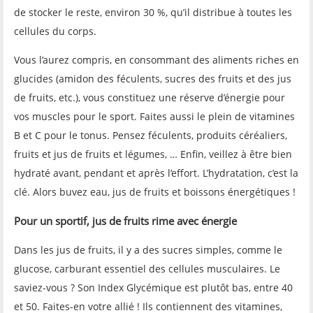
de stocker le reste, environ 30 %, qu’il distribue à toutes les
cellules du corps.
Vous l’aurez compris, en consommant des aliments riches en
glucides (amidon des féculents, sucres des fruits et des jus
de fruits, etc.), vous constituez une réserve d’énergie pour
vos muscles pour le sport. Faites aussi le plein de vitamines
B et C pour le tonus. Pensez féculents, produits céréaliers,
fruits et jus de fruits et légumes, … Enfin, veillez à être bien
hydraté avant, pendant et après l’effort. L’hydratation, c’est la
clé. Alors buvez eau, jus de fruits et boissons énergétiques !
Pour un sportif, jus de fruits rime avec énergie
Dans les jus de fruits, il y a des sucres simples, comme le
glucose, carburant essentiel des cellules musculaires. Le
saviez-vous ? Son Index Glycémique est plutôt bas, entre 40
et 50. Faites-en votre allié ! Ils contiennent des vitamines,