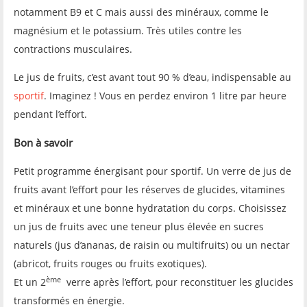
notamment B9 et C mais aussi des minéraux, comme le
magnésium et le potassium. Très utiles contre les
contractions musculaires.
Le jus de fruits, c’est avant tout 90 % d’eau, indispensable au
sportif
. Imaginez ! Vous en perdez environ 1 litre par heure
pendant l’effort.
Bon à savoir
Petit programme énergisant pour sportif. Un verre de jus de
fruits avant l’effort pour les réserves de glucides, vitamines
et minéraux et une bonne hydratation du corps. Choisissez
un jus de fruits avec une teneur plus élevée en sucres
naturels (jus d’ananas, de raisin ou multifruits) ou un nectar
(abricot, fruits rouges ou fruits exotiques).
ème
Et un 2
verre après l’effort, pour reconstituer les glucides
transformés en énergie.